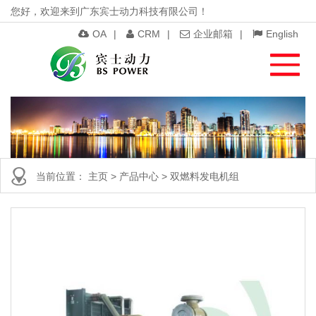
您好，欢迎来到广东宾士动力科技有限公司！
OA
|
CRM
|
企业邮箱
|
English
当前位置：
主页
>
产品中心
>
双燃料发电机组