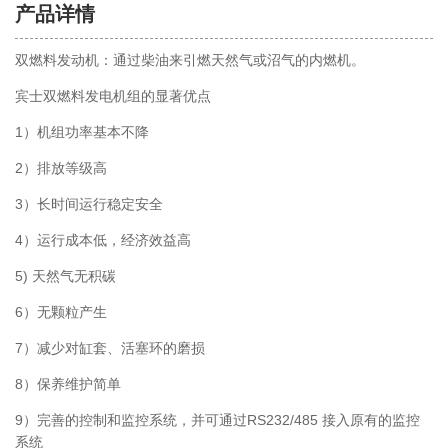
产品详情
双燃料发动机：通过柴油来引燃天然气或沼气的内燃机。
宾士双燃料发电机组的显著优点
1）机组功率基本不降
2）排放等级高
3）长时间运行稳定安全
4）运行成本低，经济效益高
5) 天然气无积碳
6）无颗粒产生
7）减少对缸套、活塞环的磨损
8）保养维护简单
9）完善的控制和监控系统，并可通过RS232/485 接入原有的监控
系统